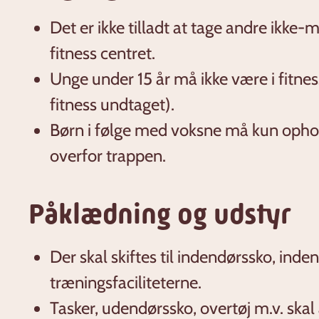
Det er ikke tilladt at tage andre ikk
fitness centret.
Unge under 15 år må ikke være i fitnes
fitness undtaget).
Børn i følge med voksne må kun opho
overfor trappen.
Påklædning og udstyr
Der skal skiftes til indendørssko, inde
træningsfaciliteterne.
Tasker, udendørssko, overtøj m.v. skal