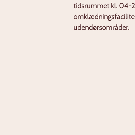
tidsrummet kl. 04-23
omklædningsfacilitet
udendørsområder.