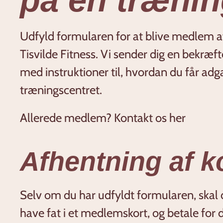
Udfyld formularen for at blive medlem a
Tisvilde Fitness. Vi sender dig en bekræf
med instruktioner til, hvordan du får adga
træningscentret.
Allerede medlem? Kontakt os her
Afhentning af k
Selv om du har udfyldt formularen, skal 
have fat i et medlemskort, og betale for