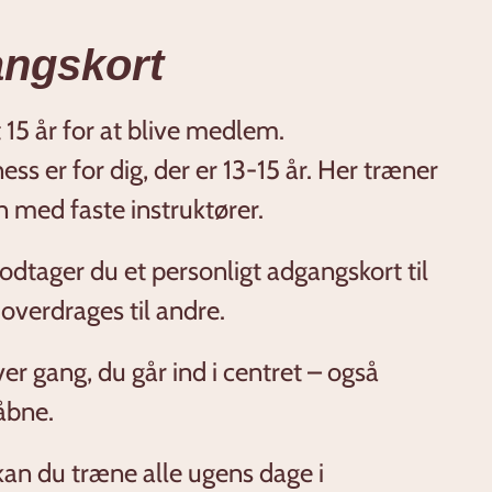
angskort
15 år for at blive medlem.
ess er for dig, der er 13-15 år. Her træner
 med faste instruktører.
dtager du et personligt adgangskort til
 overdrages til andre.
er gang, du går ind i centret – også
åbne.
an du træne alle ugens dage i