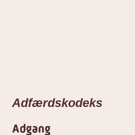
Adfærdskodeks
Adgang