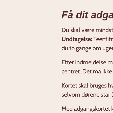
Få dit adg
Du skal være mindst 
Undtagelse:
Teenfitn
du to gange om ugen
Efter indmeldelse mo
centret. Det må ikke
Kortet skal bruges hv
selvom dørene står 
Med adgangskortet k