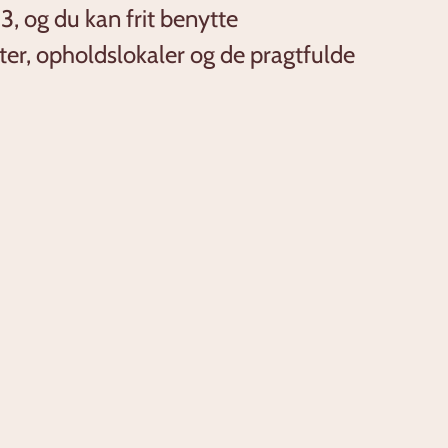
, og du kan frit benytte
er, opholdslokaler og de pragtfulde