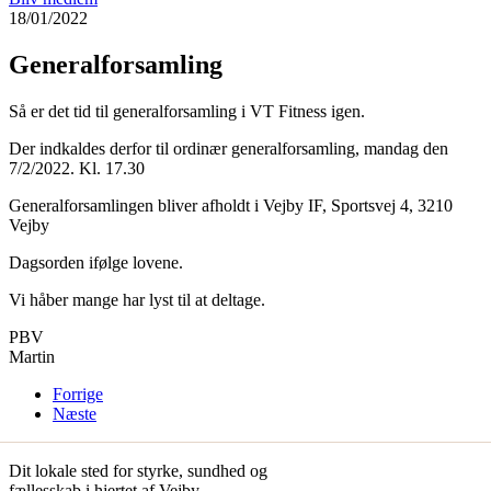
18/01/2022
Generalforsamling
Så er det tid til generalforsamling i VT Fitness igen.
Der indkaldes derfor til ordinær generalforsamling, mandag den
7/2/2022. Kl. 17.30
Generalforsamlingen bliver afholdt i Vejby IF, Sportsvej 4, 3210
Vejby
Dagsorden ifølge lovene.
Vi håber mange har lyst til at deltage.
PBV
Martin
Forrige
Næste
Dit lokale sted for styrke, sundhed og
fællesskab i hjertet af Vejby.