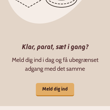
Klar, parat, sæt i gang?
Meld dig ind i dag og få ubegrænset
adgang med det samme
Meld dig ind