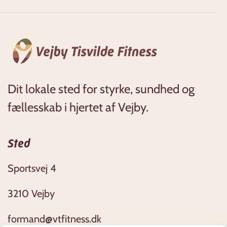
Dit lokale sted for styrke, sundhed og
fællesskab i hjertet af Vejby.
Sted
Sportsvej 4
3210 Vejby
formand@vtfitness.dk