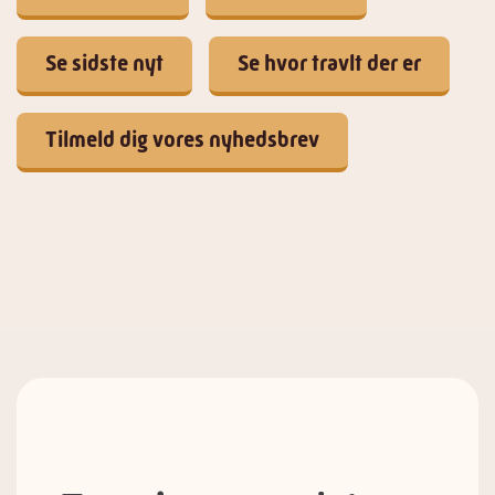
Se sidste nyt
Se hvor travlt der er
Tilmeld dig vores nyhedsbrev