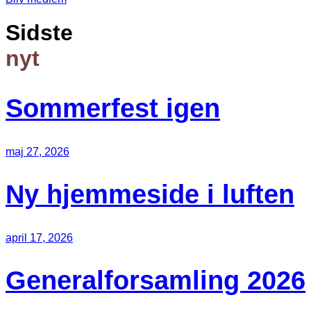
Sidste
nyt
Sommerfest igen
maj 27, 2026
Ny hjemmeside i luften
april 17, 2026
Generalforsamling 2026