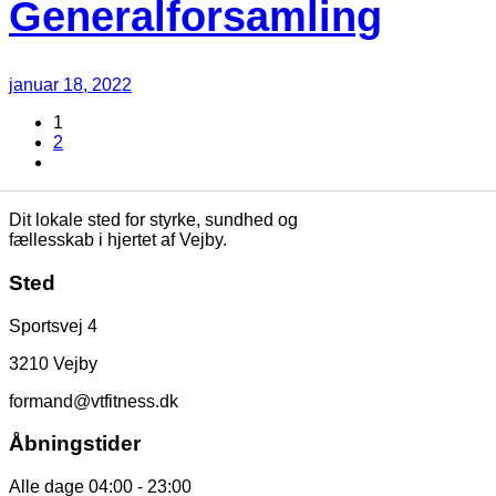
Generalforsamling
januar 18, 2022
1
2
Dit lokale sted for styrke, sundhed og
fællesskab i hjertet af Vejby.
Sted
Sportsvej 4
3210 Vejby
formand@vtfitness.dk
Åbningstider
Alle dage 04:00 - 23:00