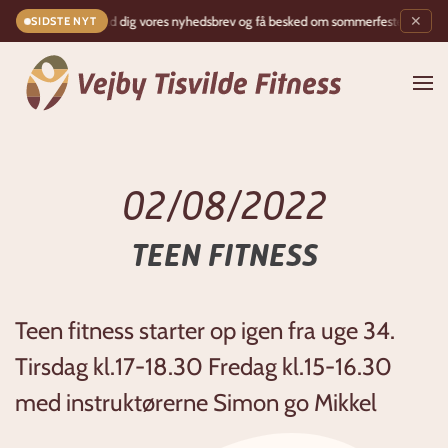
Tilmeld dig vores nyhedsbrev og få besked om sommerfesten!
✶
✕
SIDSTE NYT
Gå til hovedindhold
02/08/2022
TEEN FITNESS
Teen fitness starter op igen fra uge 34.
Tirsdag kl.17-18.30 Fredag kl.15-16.30
med instruktørerne Simon go Mikkel