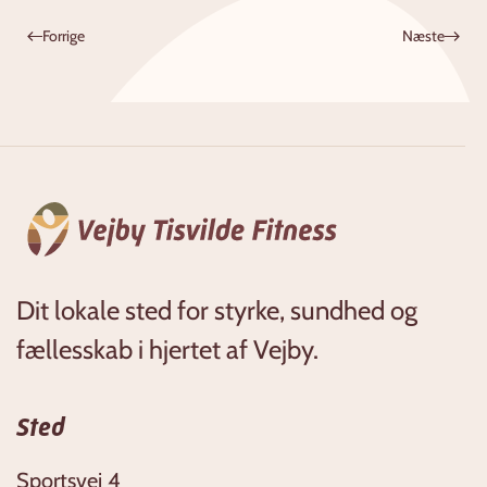
Forrige
Næste
Dit lokale sted for styrke, sundhed og
fællesskab i hjertet af Vejby.
Sted
Sportsvej 4