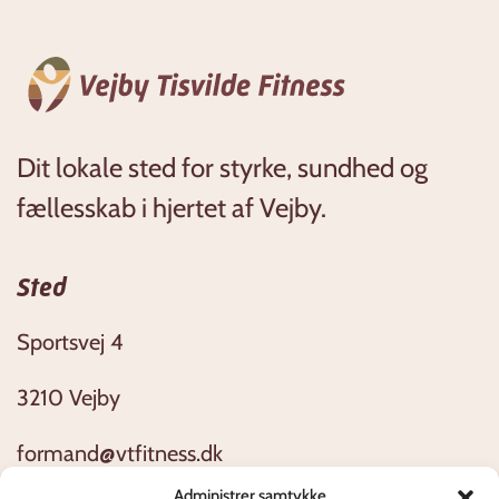
Dit lokale sted for styrke, sundhed og
fællesskab i hjertet af Vejby.
Sted
Sportsvej 4
3210 Vejby
formand@vtfitness.dk
Administrer samtykke